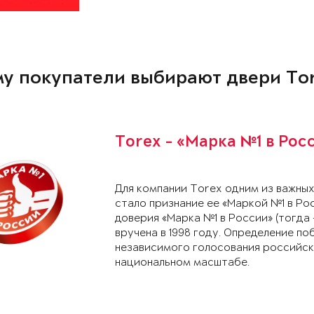
у покупатели выбирают двери To
Torex - «Марка №1 в Рос
Для компании Torex одним из важных
стало признание ее «Маркой №1 в Рос
доверия «Марка №1 в России» (тогда
вручена в 1998 году. Определение п
независимого голосования российск
национальном масштабе.