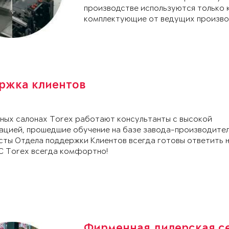
производстве используются только 
комплектующие от ведущих произво
ржка клиентов
ных салонах Torex работают консультанты с высокой
ацией, прошедшие обучение на базе завода-производител
сты Отдела поддержки Клиентов всегда готовы ответить 
С Torex всегда комфортно!
Фирменная дилерская с