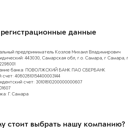
 регистрационные данные
альный предприниматель Козлов Михаил Владимирович
дический: 443030, Самарская обл, г.о. Самара, г Самара, 
82298001
ание банка: ПОВОЛЖСКИЙ БАНК ПАО СБЕРБАНК
 счет: 40802810154400003144
дентский счет: 30101810200000000607
01607
ка: Г. Самара
у стоит выбрать нашу компанию?