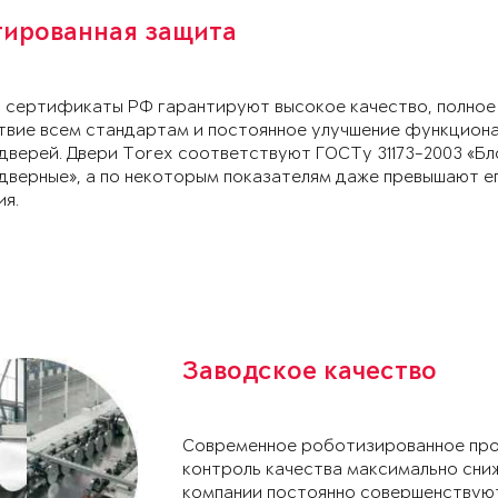
тированная защита
и сертификаты РФ гарантируют высокое качество, полное
твие всем стандартам и постоянное улучшение функцион
дверей. Двери Torex соответствуют ГОСТу 31173-2003 «Бл
дверные», а по некоторым показателям даже превышают е
ия.
Заводское качество
Современное роботизированное про
контроль качества максимально сни
компании постоянно совершенствуют