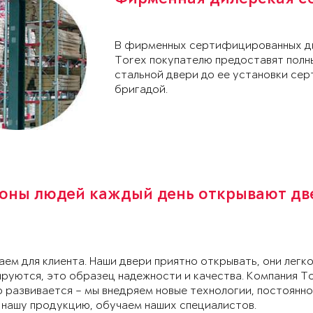
В фирменных сертифицированных ди
Torex покупателю предоставят полн
стальной двери до ее установки с
бригадой.
оны людей каждый день открывают дв
ем для клиента. Наши двери приятно открывать, они легк
руются, это образец надежности и качества. Компания T
 развивается – мы внедряем новые технологии, постоянно
 нашу продукцию, обучаем наших специалистов.