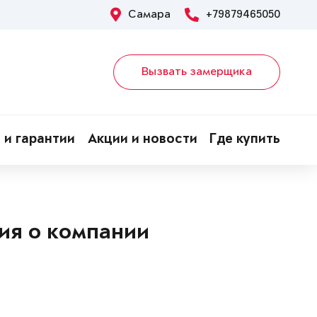
Самара
+79879465050
Вызвать замерщика
 и гарантии
Акции и новости
Где купить
ия о компании