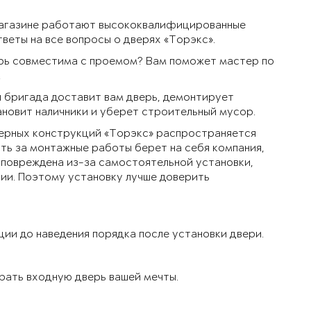
магазине работают высококвалифицированные
веты на все вопросы о дверях «Торэкс».
верь совместима с проемом? Вам поможет мастер по
.
я бригада доставит вам дверь, демонтирует
ановит наличники и уберет строительный мусор.
верных конструкций «Торэкс» распространяется
ть за монтажные работы берет на себя компания,
 повреждена из-за самостоятельной установки,
ии. Поэтому установку лучше доверить
ии до наведения порядка после установки двери.
брать входную дверь вашей мечты.