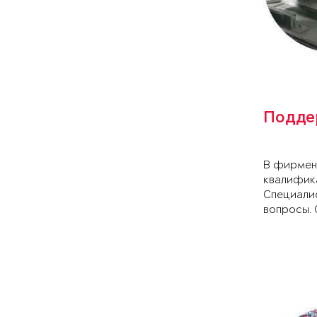
Подде
В фирмен
квалифик
Специали
вопросы. 