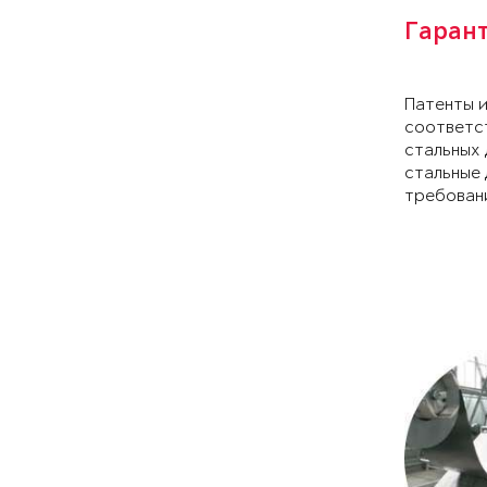
Гаран
Патенты 
соответс
стальных 
стальные 
требован