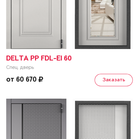
DELTA PP FDL-EI 60
Спец. дверь
от 60 670
Заказать