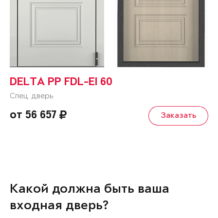
DELTA PP FDL-EI 60
Спец. дверь
от 56 657
Заказать
Какой должна быть ваша
входная дверь?