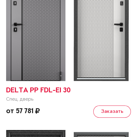
DELTA PP FDL-EI 30
Спец. дверь
от 57 781
Заказать