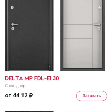
DELTA MP FDL-EI 30
Спец. дверь
от 44 112
Заказать