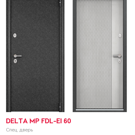
DELTA MP FDL-EI 60
Спец. дверь