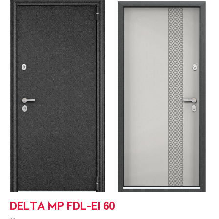
DELTA MP FDL-EI 60