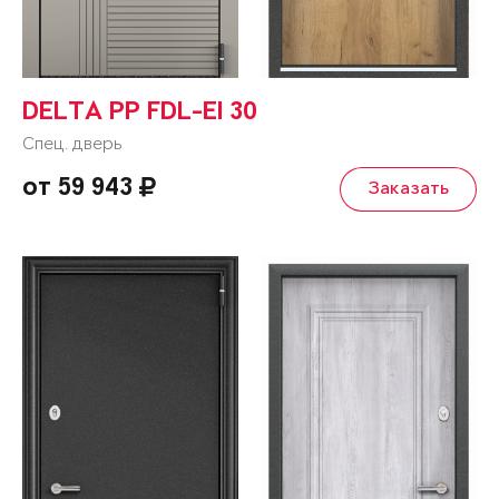
DELTA PP FDL-EI 30
Спец. дверь
от 59 943
Заказать