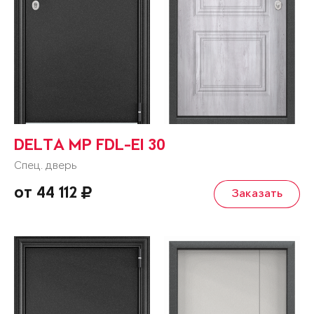
DELTA MP FDL-EI 30
Спец. дверь
от 44 112
Заказать