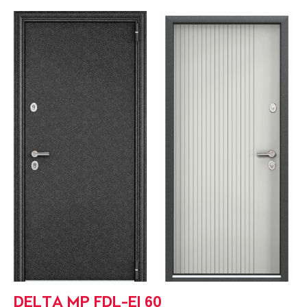
DELTA MP FDL-EI 60