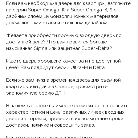
Если вам необходима дверь для квартиры, взгляните
на серии Super Omega-10 и Super Omega-8, 9 с
двойным слоем шумоизоляционных материалов,
двумя листами стали и стильным дизайном.
Желаете приобрести прочную входную дверь по
доступной цене? Что вам нравится больше -
изысканная Sigma или защитная Super-Delta?
Ищете дверь хорошего качества и по доступной
цене? Вам подойдут серии Ultra-M и Delta.
Если же вам нужна временная дверь для съемной
квартиры или дачи в Самаре, присмотрите
экономичную серию ДПН.
В нашем каталоге вы имеете возможность сравнить
характеристики и цены различных линеек входных
дверей «Торэкс», проверить их возможные сроки
доставки, наличие и совершить заказ.
Купите свою идеальную дверь Torex!