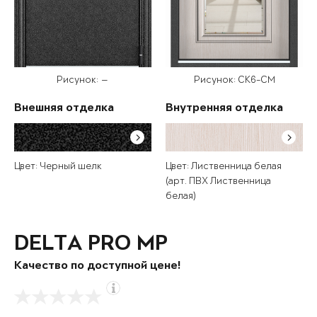
Рисунок: —
Рисунок: СК6-СМ
Внешняя отделка
Внутренняя отделка
Цвет: Черный шелк
Цвет: Лиственница белая
(арт. ПВХ Лиственница
белая)
DELTA PRO MP
Качество по доступной цене!