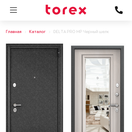
Главная
Каталог
DELTA PRO MP Черный шелк