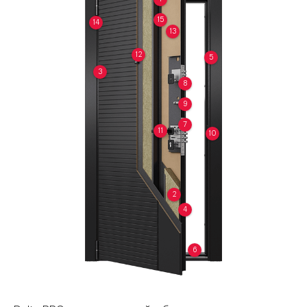
15
14
13
12
5
3
8
9
7
11
10
2
4
6