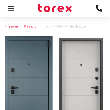
Главная
Каталог
DELTA PRO PP ПВХ Верде