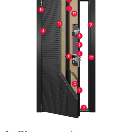
15
14
13
12
5
3
8
9
7
11
10
2
4
6