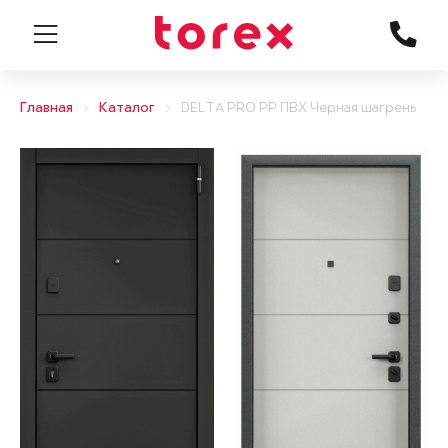
Главная
Каталог
DELTA PRO PP ПВХ Черная шагрень