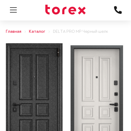
Главная
Каталог
DELTA PRO MP Черный шелк