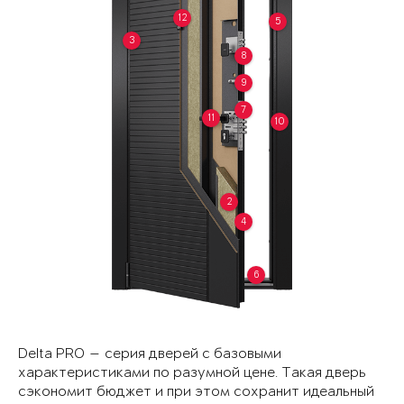
12
5
3
8
9
7
11
10
2
4
6
Delta PRO — серия дверей с базовыми
характеристиками по разумной цене. Такая дверь
сэкономит бюджет и при этом сохранит идеальный