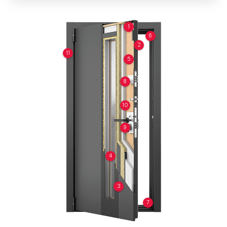
1
6
2
11
5
8
10
9
4
3
7