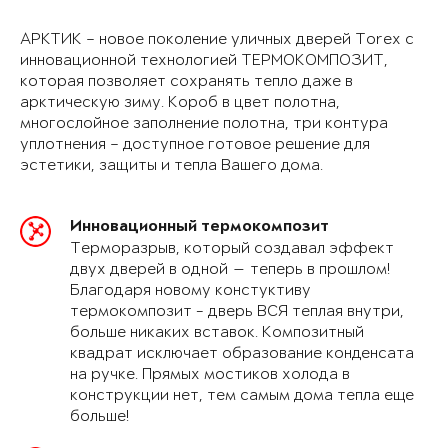
АРКТИК – новое поколение уличных дверей Torex с
инновационной технологией ТЕРМОКОМПОЗИТ,
которая позволяет сохранять тепло даже в
арктическую зиму. Короб в цвет полотна,
многослойное заполнение полотна, три контура
уплотнения – доступное готовое решение для
эстетики, защиты и тепла Вашего дома.
Инновационный термокомпозит
Терморазрыв, который создавал эффект
двух дверей в одной — теперь в прошлом!
Благодаря новому констуктиву
термокомпозит - дверь ВСЯ теплая внутри,
больше никаких вставок. Композитный
квадрат исключает образование конденсата
на ручке. Прямых мостиков холода в
конструкции нет, тем самым дома тепла еще
больше!