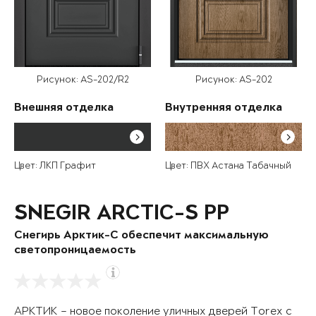
Рисунок: AS-202/R2
Рисунок: AS-202
Внешняя отделка
Внутренняя отделка
Цвет: ЛКП Графит
Цвет: ПВХ Астана Табачный
SNEGIR ARCTIC-S PP
Снегирь Арктик-С обеспечит максимальную
светопроницаемость
АРКТИК – новое поколение уличных дверей Torex с