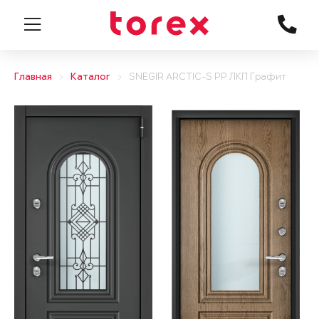
Главная
Каталог
SNEGIR ARCTIC-S PP ЛКП Графит