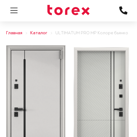
Главная
Каталог
ULTIMATUM PRO MP Колоре бьянко