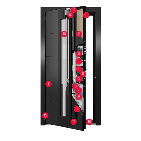
12
10
11
18
2
6
13
4
5
3
1
8
7
9
17
15
14
16