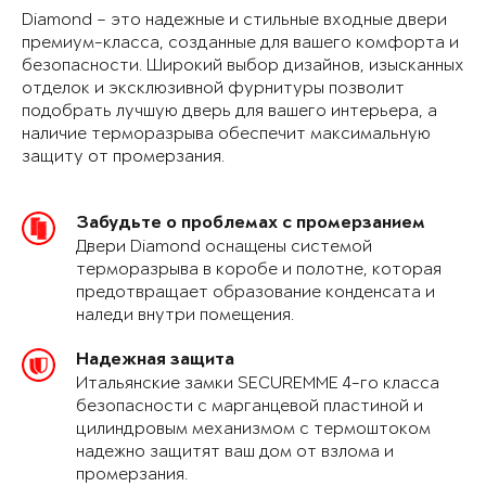
Diamond – это надежные и стильные входные двери
премиум-класса, созданные для вашего комфорта и
безопасности. Широкий выбор дизайнов, изысканных
отделок и эксклюзивной фурнитуры позволит
подобрать лучшую дверь для вашего интерьера, а
наличие терморазрыва обеспечит максимальную
защиту от промерзания.
Забудьте о проблемах с промерзанием
Двери Diamond оснащены системой
терморазрыва в коробе и полотне, которая
предотвращает образование конденсата и
наледи внутри помещения.
Надежная защита
Итальянские замки SECUREMME 4-го класса
безопасности с марганцевой пластиной и
цилиндровым механизмом с термоштоком
надежно защитят ваш дом от взлома и
промерзания.