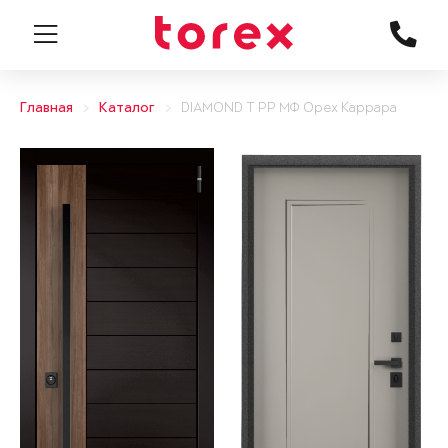
Главная
Каталог
DIAMOND T РР МФ Орех Каррара