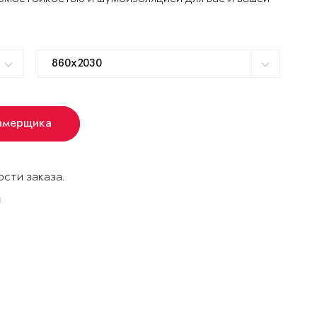
амерщика
сти заказа.
й