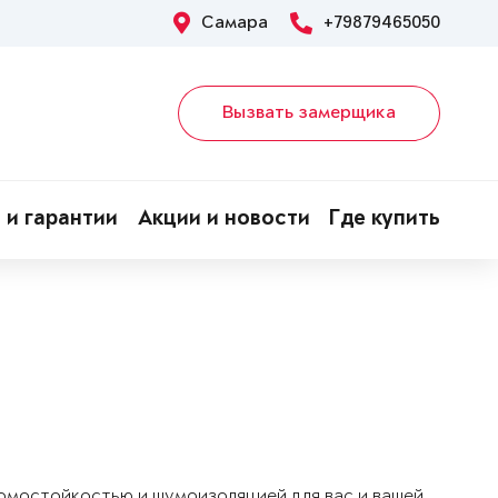
Самара
+79879465050
Вызвать замерщика
 и гарантии
Акции и новости
Где купить
ломостойкостью и шумоизоляцией для вас и вашей