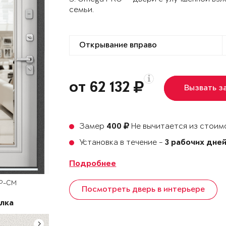
семьи.
от 62 132
Вызвать з
Замер
Не вычитается из стоимо
400
Установка в течение -
3 рабочих дне
Подробнее
OP-CM
Посмотреть дверь в интерьере
лка