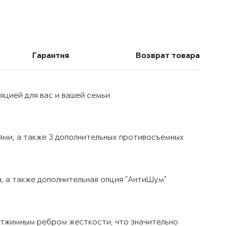
Гарантия
Возврат товара
цией для вас и вашей семьи.
ями, а также 3 дополнительных противосъемных
, а также дополнительная опция "АнтиШум"
тжимным ребром жесткости, что значительно