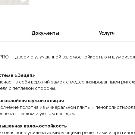
Документы
Услуги
PRO — двери с улучшенной взломостойкостью и шумоизоля
стема «Зацеп»
ючает в себя верхний замок с модернизированными ригел
еля с петлевой стороны.
огослойная шумоизоляция
олнение полотна из минеральной плиты и пенополистирола
спечат теплом и уютом ваш дом.
вышенная взломостойкость
мковая зона усилена армирующими решетками и противоо