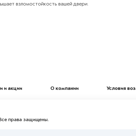
ышает взломостойкость вашей двери.
и и акции
О компании
Условия во
Все права защищены.