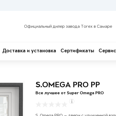
Официальный дилер завода Torex в Самаре
Доставка и установка
Сертификаты
Сервис
S.OMEGA PRO PP
Все лучшее от Super Omega PRO
S. Omega PRO — двери с улучшенной вз