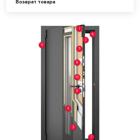
Возврат товара
1
6
2
11
5
8
10
9
4
3
7