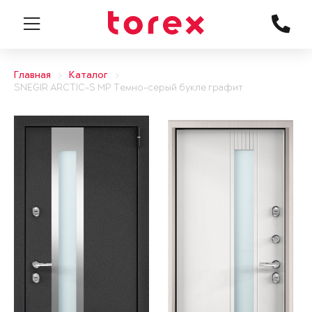
Главная
Каталог
SNEGIR ARCTIC-S MP Темно-серый букле графит