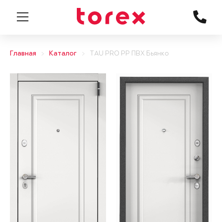
Главная
Каталог
TAU PRO PP ПВХ Бьянко