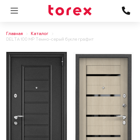
Главная
Каталог
DELTA 100 MP Темно-серый букле графит