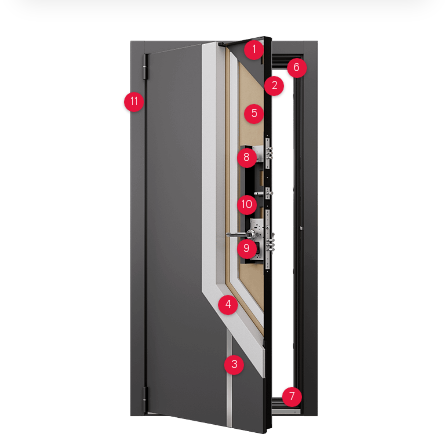
1
6
2
11
5
8
10
9
4
3
7