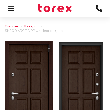
Главная
Каталог
SNEGIR ARCTIC PP ФМ Черное дерево