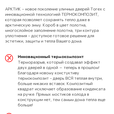
АРКТИК – новое поколение уличных дверей Torex с
инновационной технологией ТЕРМОКОМПОЗИТ,
которая позволяет сохранять тепло даже в
арктическую зиму. Короб в цвет полотна,
многослойное заполнение полотна, три контура
уплотнения – доступное готовое решение для
эстетики, защиты и тепла Вашего дома.
Инновационный термокомпозит
Терморазрыв, который создавал эффект
двух дверей в одной — теперь в прошлом!
Благодаря новому констуктиву
термокомпозит - дверь ВСЯ теплая внутри,
больше никаких вставок. Композитный
квадрат исключает образование конденсата
на ручке. Прямых мостиков холода в
конструкции нет, тем самым дома тепла еще
больше!