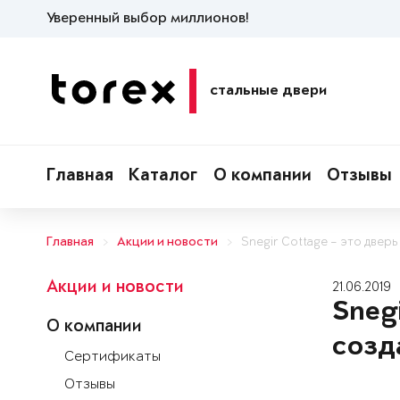
Уверенный выбор миллионов!
стальные двери
Главная
Каталог
О компании
Отзывы
Главная
Акции и новости
Snegir Cottage – это двер
Акции и новости
21.06.2019
Sneg
О компании
созд
Сертификаты
Отзывы