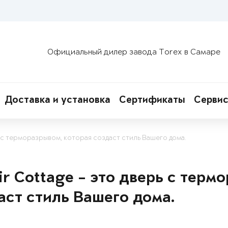
Официальный дилер завода Torex в Самаре
Доставка и установка
Сертификаты
Сервис
ь с терморазрывом, которая создаст стиль Вашего дома.
ir Cottage – это дверь с терм
аст стиль Вашего дома.