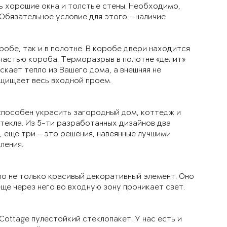
ь хорошие окна и толстые стены. Необходимо,
Обязательное условие для этого - наличие
робе, так и в полотне. В коробе двери находится
частью короба. Терморазрыв в полотне «делит»
скает тепло из Вашего дома, а внешняя не
ащищает весь входной проем.
 способен украсить загородный дом, коттедж и
текла. Из 5-ти разработанных дизайнов два
, еще три – это решения, навеянные лучшими
ления.
ло не только красивый декоративный элемент. Оно
еще через него во входную зону проникает свет.
Cottage пулестойкий стеклопакет. У нас есть и