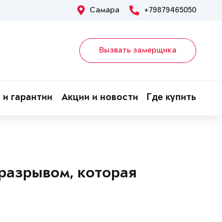
Самара
+79879465050
Вызвать замерщика
 и гарантии
Акции и новости
Где купить
оразрывом, которая