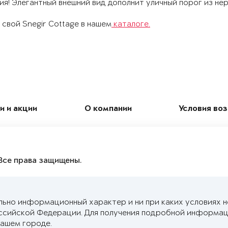
ия! Элегантный внешний вид дополнит уличный порог из не
свой Snegir Cottage в нашем
каталоге.
и и акции
О компании
Условия во
Все права защищены.
льно информационный характер и ни при каких условиях 
ссийской Федерации. Для получения подробной информац
ашем городе.