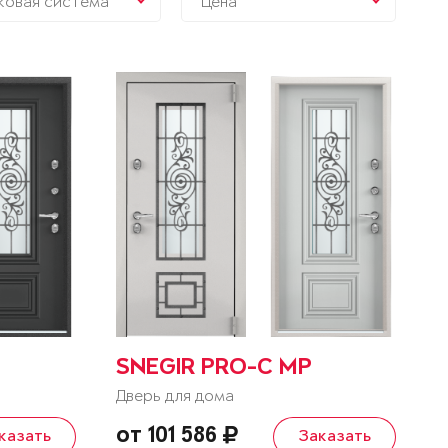
ковая система
Цена
SNEGIR PRO-C MP
Дверь для дома
от 101 586
казать
Заказать