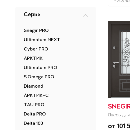
Рисуно
Серии
Snegir PRO
Ultimatum NEXT
Cyber PRO
АРКТИК
Ultimatum PRO
S.Omega PRO
Diamond
АРКТИК-С
TAU PRO
SNEGI
Delta PRO
Дверь для
Delta 100
от 101 