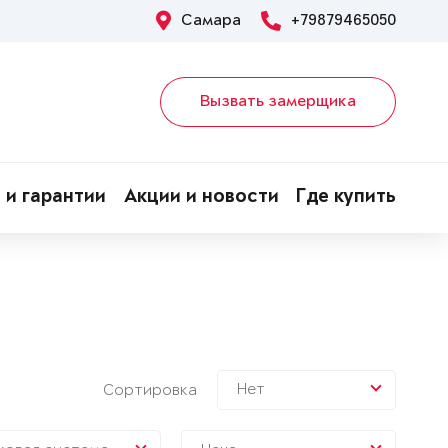
Самара
+79879465050
Вызвать замерщика
 и гарантии
Акции и новости
Где купить
Нет
Сортировка