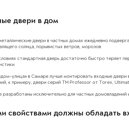
ые двери в дом
металлические двери в частных домах ежедневно подверг
алящего солнца, порывистых ветров, морозов.
словиях стандартная дверь достаточно быстро теряет пе
истики.
 «дом-улица» в Самаре лучше монтировать входные двери
ий, к примеру, двери серий ТМ Professor от Torex, Ultimat
 разработаны исключительно для частных домовладений и
и свойствами должны обладать в