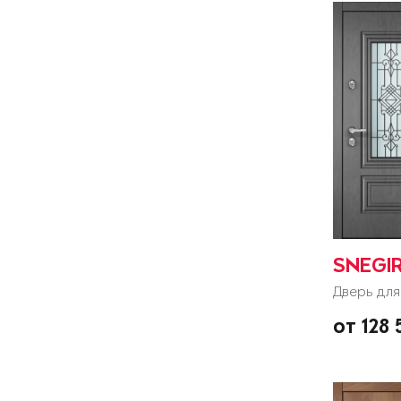
SNEGIR
Дверь для
от 128