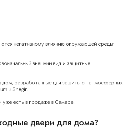
аются негативному влиянию окружающей среды:
рвоначальный внешний вид и защитные
 в дом, разработанные для защиты от атмосферных
um и Snegir.
 уже есть в продаже в Самаре.
ходные двери для дома?