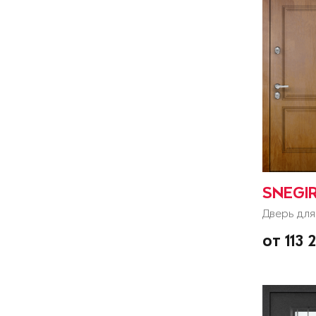
SNEGIR
Дверь для
от 113 