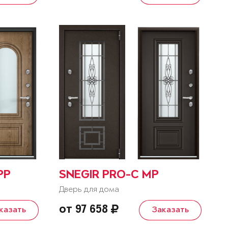
PP
SNEGIR PRO-C MP
Дверь для дома
от 97 658
казать
Заказать