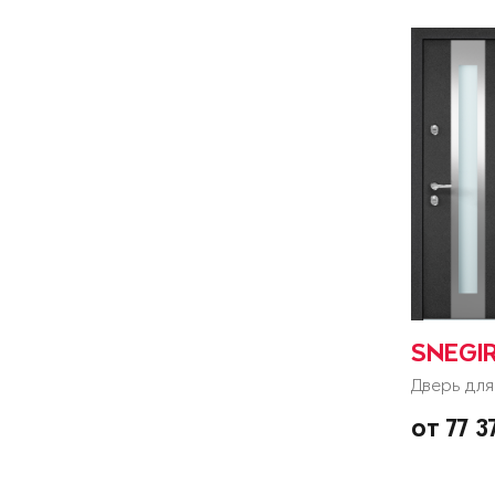
SNEGI
Дверь для
от 77 