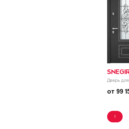
SNEGI
Дверь для
от 99 
1