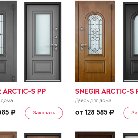
 ARCTIC-S PP
SNEGIR ARCTIC-S 
 дома
Дверь для дома
 585
от 128 585
Заказать
За